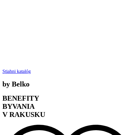
Stiahni katalóg
by Belko
BENEFITY
BYVANIA
V RAKUSKU