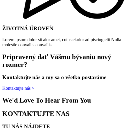
ŽIVOTNÁ ÚROVEŇ​
Lorem ipsum dolor sit alor amet, cotns ekolor adipiscing elit Nulla
molestie convallis convallis.
Pripravený dať Vášmu bývaniu nový
rozmer?
Kontaktujte nás a my sa o všetko postaráme
Kontaktujte nás >
We'd Love To Hear From You
KONTAKTUJTE NAS
TU NÁS NÁJDETE